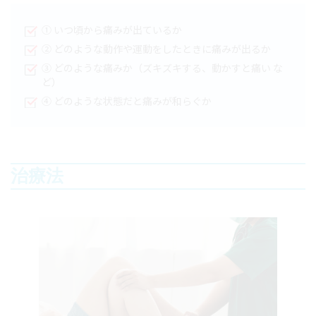
① いつ頃から痛みが出ているか
② どのような動作や運動をしたときに痛みが出るか
③ どのような痛みか（ズキズキする、動かすと痛い な
ど）
④ どのような状態だと痛みが和らぐか
治療法