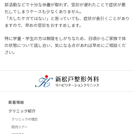
部活動などで十分な休養が取れず、受診が遅れたことで症状が悪
化してしまうケースも少なくありません。
「大したケガではない」と思っていても、症状が長引くことがあり
ますので、早めの受診をおすすめします。
特に学童・学生の方は無理をしがちなため、日頃からご家族で体
の状態について話し合い、気になる点があれば早めにご相談くだ
さい。
新着情報
クリニック紹介
クリニックの理念
院内ツアー