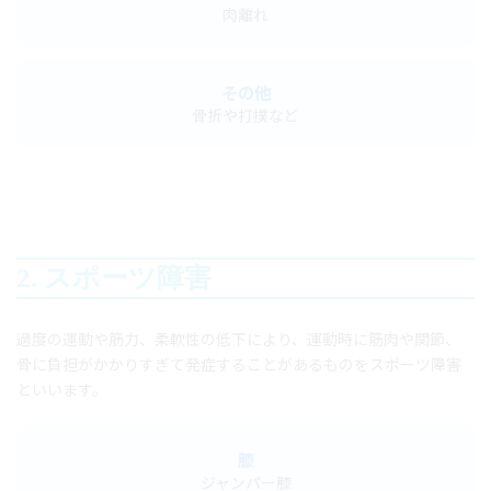
肉離れ
その他
骨折や打撲など
2. スポーツ障害
過度の運動や筋力、柔軟性の低下により、運動時に筋肉や関節、
骨に負担がかかりすぎて発症することがあるものをスポーツ障害
といいます。
膝
ジャンパー膝