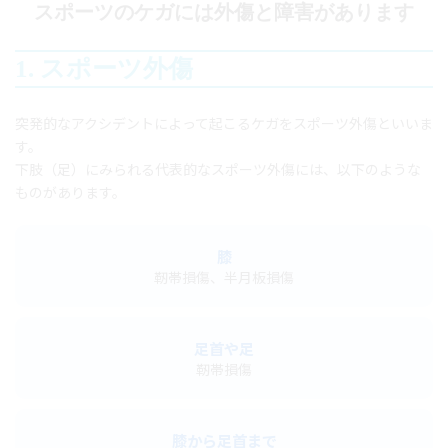
スポーツのケガには外傷と障害があります
1. スポーツ外傷
突発的なアクシデントによって起こるケガをスポーツ外傷といいま
す。
下肢（足）にみられる代表的なスポーツ外傷には、以下のような
ものがあります。
膝
靭帯損傷、半月板損傷
足首や足
靭帯損傷
膝から足首まで