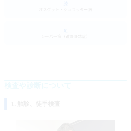
膝
オスグット・シュラッター病
足
シーバー病（踵骨骨端症）
検査や診断について
1. 触診、徒手検査