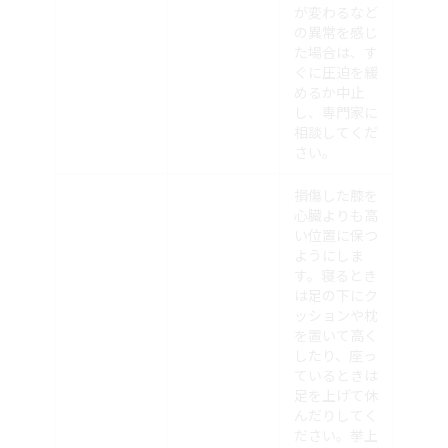
が変わるなど
の異常を感じ
た場合は、す
ぐに圧迫を緩
めるか中止
し、専門家に
相談してくだ
さい。
損傷した膝を
心臓よりも高
い位置に保つ
ようにしま
す。寝るとき
は足の下にク
ッションや枕
を置いて高く
したり、座っ
ているときは
足を上げて休
んだりしてく
ださい。挙上