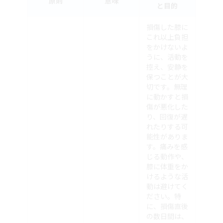
原則
意味
と目的
損傷した膝に
これ以上負担
をかけないよ
うに、活動を
控え、安静を
保つことが大
切です。無理
に動かすと損
傷が悪化した
り、回復が遅
れたりする可
能性がありま
す。痛みを感
じる動作や、
膝に体重をか
けるような活
動は避けてく
ださい。特
に、損傷直後
の数日間は、