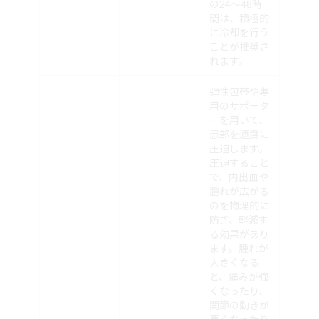
の24～48時
間は、積極的
に冷却を行う
ことが推奨さ
れます。
弾性包帯や専
用のサポータ
ーを用いて、
患部を適度に
圧迫します。
圧迫すること
で、内出血や
腫れが広がる
のを物理的に
防ぎ、軽減す
る効果があり
ます。腫れが
大きくなる
と、痛みが強
くなったり、
関節の動きが