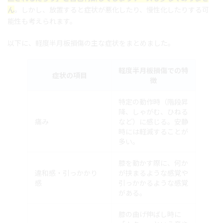
ん
。しかし、放置すると症状が悪化したり、慢性化したりする可
能性も考えられます。
以下に、軽度半月板損傷の主な症状をまとめました。
軽度半月板損傷での特
症状の項目
徴
特定の動作時（階段昇
降、しゃがむ、ひねる
痛み
など）に感じる。安静
時には軽減することが
多い。
膝を動かす際に、何か
違和感・引っかかり
が挟まるような感覚や
感
引っかかるような感覚
がある。
膝の曲げ伸ばし時に