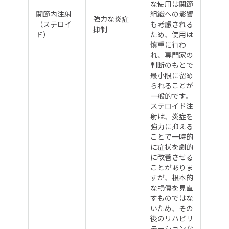
な使用は関節
関節内注射
組織への影響
強力な炎症
（ステロイ
も考慮される
抑制
ド）
ため、使用は
慎重に行わ
れ、専門家の
判断のもとで
最小限に留め
られることが
一般的です。
ステロイド注
射は、炎症を
強力に抑える
ことで一時的
に症状を劇的
に改善させる
ことがありま
すが、根本的
な損傷を見直
すものではな
いため、その
後のリハビリ
テーションな