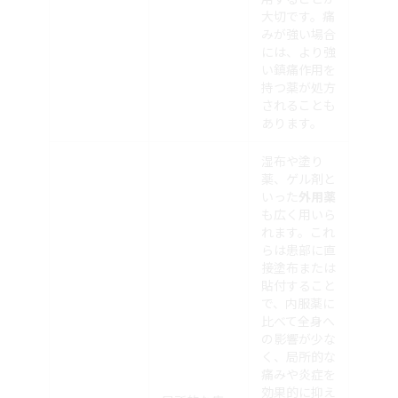
大切です。痛
みが強い場合
には、より強
い鎮痛作用を
持つ薬が処方
されることも
あります。
湿布や塗り
薬、ゲル剤と
いった
外用薬
も広く用いら
れます。これ
らは患部に直
接塗布または
貼付すること
で、内服薬に
比べて全身へ
の影響が少な
く、局所的な
痛みや炎症を
効果的に抑え