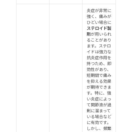
炎症が非常に
強く、痛みが
ひどい場合に
ステロイド製
剤
が用いられ
ることがあり
ます。ステロ
イドは強力な
抗炎症作用を
持つため、即
効性があり、
短期間で痛み
を抑える効果
が期待できま
す。特に、強
い炎症によっ
て関節液が過
剰に溜まって
いる場合など
に有効です。
しかし、頻繁