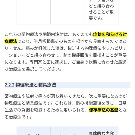
どと組み合わ
せることが重
要です。
これらの薬物療法や関節内注射は、あくまでも
症状を和らげる対
症療法
であり、半月板損傷そのものを根本から見直すものではあ
りません。痛みが軽減した後は、後述する物理療法やリハビリテ
ーションなどと組み合わせて、膝の機能回復を目指すことが重要
になります。専門家と密に連携し、ご自身の状態に合わせた最適
な治療法を選択してください。
2.2.2 物理療法と装具療法
薬物療法や注射で痛みが落ち着いてきたら、次に重要になるのが
物理療法と装具療法です。これらは、膝の機能回復を促し、日常
生活での負担を軽減するために用いられる、
保存療法の基盤
とな
る治療法です。
具体的な内容