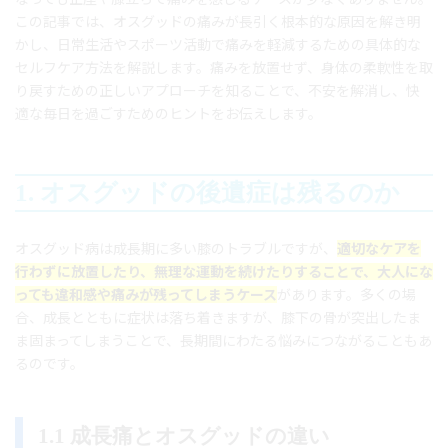
この記事では、オスグッドの痛みが長引く根本的な原因を解き明
かし、日常生活やスポーツ活動で痛みを軽減するための具体的な
セルフケア方法を解説します。痛みを放置せず、身体の柔軟性を取
り戻すための正しいアプローチを知ることで、不安を解消し、快
適な毎日を過ごすためのヒントをお伝えします。
1. オスグッドの後遺症は残るのか
オスグッド病は成長期に多い膝のトラブルですが、
適切なケアを
行わずに放置したり、無理な運動を続けたりすることで、大人にな
っても違和感や痛みが残ってしまうケース
があります。多くの場
合、成長とともに症状は落ち着きますが、膝下の骨が突出したま
ま固まってしまうことで、長期間にわたる悩みにつながることもあ
るのです。
1.1 成長痛とオスグッドの違い