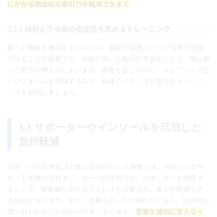
にかかる物理的な牽引力を軽減できます
。
3.2.2 体幹と下半身の安定性を高めるトレーニング
膝への衝撃を吸収するためには、腹筋や背筋といった体幹を安定
させることが重要です。体幹が弱いと動作が不安定になり、膝に頼
った動きが増えてしまいます。姿勢を正して歩く、スクワットで正
しいフォームを意識するなど、身体のバランスを整えるトレーニ
ングを継続しましょう。
3.3 サポーターやインソールを活用した
負担軽減
スポーツや日常生活で膝に負担がかかる場面では、外部からのサ
ポートを取り入れることも一つの手段です。サポーターを使用す
ることで、膝蓋腱にかかるストレスを分散させ、痛みを軽減でき
る場合があります。また、足裏のアーチが崩れていると、歩行時に
膝へねじれの力が加わりやすくなります。
足裏を適切に支えるイ