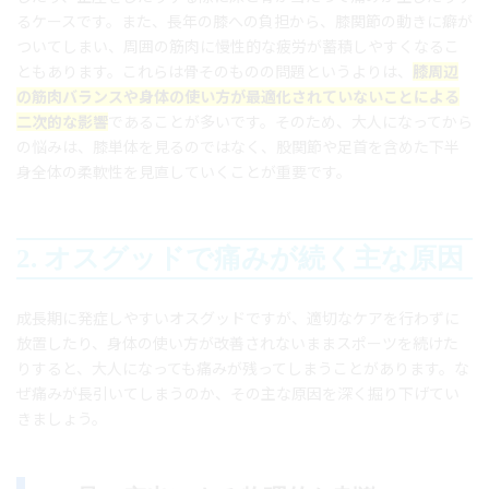
るケースです。また、長年の膝への負担から、膝関節の動きに癖が
ついてしまい、周囲の筋肉に慢性的な疲労が蓄積しやすくなるこ
ともあります。これらは骨そのものの問題というよりは、
膝周辺
の筋肉バランスや身体の使い方が最適化されていないことによる
二次的な影響
であることが多いです。そのため、大人になってから
の悩みは、膝単体を見るのではなく、股関節や足首を含めた下半
身全体の柔軟性を見直していくことが重要です。
2. オスグッドで痛みが続く主な原因
成長期に発症しやすいオスグッドですが、適切なケアを行わずに
放置したり、身体の使い方が改善されないままスポーツを続けた
りすると、大人になっても痛みが残ってしまうことがあります。な
ぜ痛みが長引いてしまうのか、その主な原因を深く掘り下げてい
きましょう。