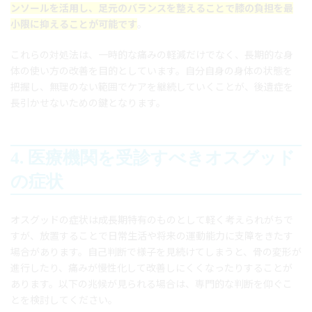
ンソールを活用し、足元のバランスを整えることで膝の負担を最
小限に抑えることが可能です
。
これらの対処法は、一時的な痛みの軽減だけでなく、長期的な身
体の使い方の改善を目的としています。自分自身の身体の状態を
把握し、無理のない範囲でケアを継続していくことが、後遺症を
長引かせないための鍵となります。
4. 医療機関を受診すべきオスグッド
の症状
オスグッドの症状は成長期特有のものとして軽く考えられがちで
すが、放置することで日常生活や将来の運動能力に支障をきたす
場合があります。自己判断で様子を見続けてしまうと、骨の変形が
進行したり、痛みが慢性化して改善しにくくなったりすることが
あります。以下の兆候が見られる場合は、専門的な判断を仰ぐこ
とを検討してください。