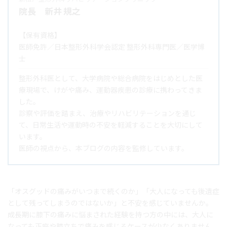
院長 新井 規之
【保有資格】
医師免許／日本整形外科学会認定 整形外科専門医／医学博
士
整形外科医として、大学病院や総合病院をはじめとした医
療現場で、けがや痛み、運動器疾患の診療に携わってきま
した。
診察や評価を踏まえ、治療やリハビリテーションを通じ
て、日常生活や運動時の不安を軽減することを大切にして
います。
医師の視点から、本ブログの内容を監修しています。
「オスグッドの痛みがいつまで続くのか」「大人になっても後遺症
として残ってしまうのではないか」と不安を感じていませんか。
成長期に膝下の痛みに悩まされた経験を持つ方の中には、大人に
なっても正座や膝立ちで痛みを感じるケースが少なくありません。