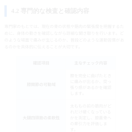
4.2 専門的な検査と確認内容
専門家のもとでは、現在の骨の状態や筋肉の緊張度を把握するた
めに、身体の動きを確認しながら詳細な聞き取りを行います。ど
のような場面で痛みが生じるのか、普段どのような運動習慣があ
るのかを具体的に伝えることが大切です。
確認項目
主なチェック内容
膝を完全に曲げたとき
に痛みが出るか、突っ
膝関節の可動域
張り感があるかを確認
します。
太ももの前の筋肉がど
れだけ硬くなっている
大腿四頭筋の柔軟性
かを測定し、膝蓋骨へ
の牽引力を評価しま
す。