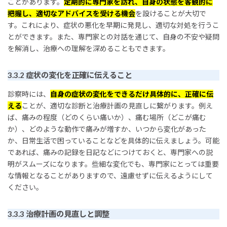
ことがあります。
定期的に専門家を訪れ、自身の状態を客観的に
把握し、適切なアドバイスを受ける機会
を設けることが大切で
す。これにより、症状の悪化を早期に発見し、適切な対処を行うこ
とができます。また、専門家との対話を通じて、自身の不安や疑問
を解消し、治療への理解を深めることもできます。
3.3.2 症状の変化を正確に伝えること
診察時には、
自身の症状の変化をできるだけ具体的に、正確に伝
える
ことが、適切な診断と治療計画の見直しに繋がります。例え
ば、痛みの程度（どのくらい痛いか）、痛む場所（どこが痛む
か）、どのような動作で痛みが増すか、いつから変化があった
か、日常生活で困っていることなどを具体的に伝えましょう。可能
であれば、痛みの記録を日記などにつけておくと、専門家への説
明がスムーズになります。些細な変化でも、専門家にとっては重要
な情報となることがありますので、遠慮せずに伝えるようにして
ください。
3.3.3 治療計画の見直しと調整