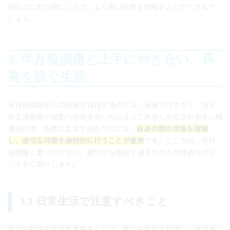
前向きに取り組むことで、より良い状態を目指すことができるで
しょう。
3. 半月板損傷と上手に付き合い、再
発を防ぐ生活
半月板損傷からの回復を目指す道のりは、治療だけでなく、日々
の生活習慣や運動への向き合い方によって大きく左右されます。再
発を防ぎ、快適な生活を送るためには、
自身の膝の状態を理解
し、適切な対策を継続的に行うことが重要
です。ここでは、半月
板損傷と賢く付き合い、健やかな毎日を送るための具体的なポイ
ントをご紹介します。
3.1 日常生活で注意すべきこと
日々の動作や習慣を見直すことは、膝への負担を軽減し、半月板