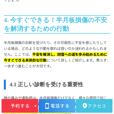
4. 今すぐできる！半月板損傷の不安
を解消するための行動
半月板損傷の診断を受けたり、その可能性に不安を感じたりして
いる場合、どのような行動を取れば良いのか迷われるかもしれま
せん。ここでは、
不安を解消し、回復への道を歩み始めるために
今すぐできる具体的な行動
について詳しくご紹介します。焦らず、
一歩ずつ進むことが大切です。
4.1 正しい診断を受ける重要性
膝の痛みや違和感は、半月板損傷だけでなく、様々な原因で起こ
ることがあります。自己判断で「半月板損傷に違いない」と決め
つけたり、逆に「大したことない」と放置したりすることは、
適