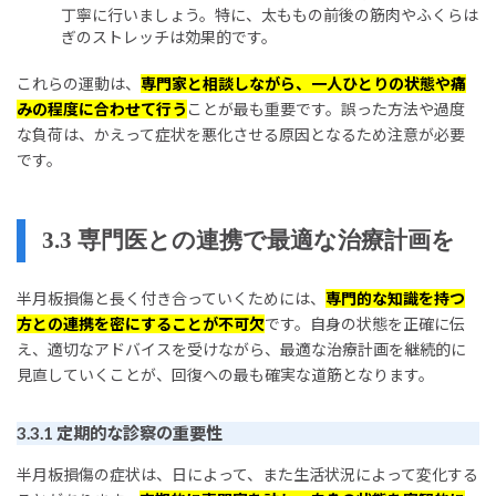
丁寧に行いましょう。特に、太ももの前後の筋肉やふくらは
ぎのストレッチは効果的です。
これらの運動は、
専門家と相談しながら、一人ひとりの状態や痛
みの程度に合わせて行う
ことが最も重要です。誤った方法や過度
な負荷は、かえって症状を悪化させる原因となるため注意が必要
です。
3.3 専門医との連携で最適な治療計画を
半月板損傷と長く付き合っていくためには、
専門的な知識を持つ
方との連携を密にすることが不可欠
です。自身の状態を正確に伝
え、適切なアドバイスを受けながら、最適な治療計画を継続的に
見直していくことが、回復への最も確実な道筋となります。
3.3.1 定期的な診察の重要性
半月板損傷の症状は、日によって、また生活状況によって変化する