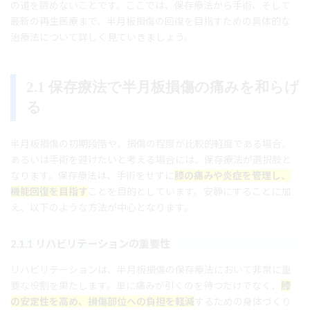
の道を諦めないことです。ここでは、保存療法から手術、そして
最新の再生医療まで、半月板損傷の回復を目指すための具体的な
治療法について詳しく見ていきましょう。
2.1 保存療法で半月板損傷の痛みを和らげ
る
半月板損傷の初期段階や、損傷の程度が比較的軽度である場合、
あるいは手術を避けたいと考える場合には、保存療法が選択肢と
なります。保存療法は、手術をせずに
膝の痛みや炎症を管理し、
機能回復を目指す
ことを目的としています。安静にすることに加
え、以下のような方法が中心となります。
2.1.1 リハビリテーションの重要性
リハビリテーションは、半月板損傷の保存療法において非常に重
要な役割を果たします。単に痛みが引くのを待つだけでなく、
膝
の安定性を高め、損傷部位への負担を軽減
するための身体づくり